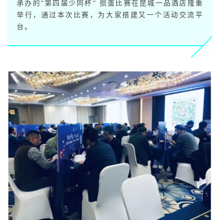
承办的“第四届少同杯“ 掼蛋比赛在昆城一品酒店隆重
举行，通过本次比赛，为大家搭建又一个活动交流平
台。