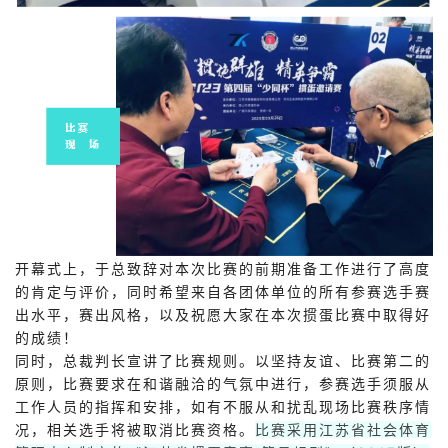
开幕式上，于总致辞对本次比赛的前期准备工作进行了高度
的肯定与评价，同时希望来自各团体单位的所有参赛选手赛
出水平，赛出风格，以及祝愿大家在本次掼蛋比赛中取得好
的成绩！
同时，总裁判长宣讲了比赛规则。以坚持友谊、比赛第二的
原则，比赛要求在和谐融洽的气氛中进行，参赛选手须服从
工作人员的指挥和安排，如有不服从和扰乱现场比赛秩序情
况，相关选手将被取消比赛资格。
比赛采用江苏省社会体育