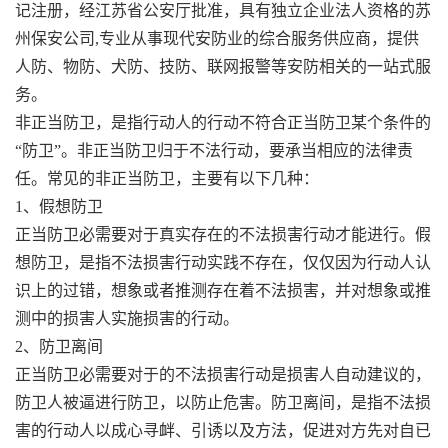
记注册，经江苏省公安厅批准，具有独立企业法人资格的苏
州保安公司,专业从事现代安防业的综合服务供应商，提供
人防、物防、犬防、技防、联网报警等安防相关的一站式服
务。
非正当防卫，是指行动人的行动不符合正当防卫某个条件的
“防卫”。非正当防卫归于不法行动，要承当相应的法律责
任。常见的非正当防卫，主要有以下几种：
1、假想防卫
正当防卫必需要对于真实存在的不法损害行动才能进行。假
想防卫，是指不法损害行动实践不存在，仅仅因为行动人认
识上的过错，想象或者推测存在着不法损害，并对想象或推
测中的损害人实施损害的行动。
2、防卫离间
正当防卫必需要对于的不法损害行动是损害人自动建议的，
防卫人被逼进行防卫，以防止危害。防卫离间，是指不法损
害的行动人以成心寻衅、引诱以及方法，促进对方先对自已