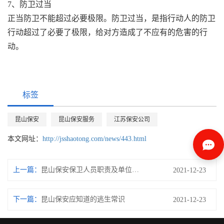
7、防卫过当
正当防卫不能超过必要极限。防卫过当，是指行动人的防卫
行动超过了必要了极限，给对方造成了不应有的危害的行
动。
标签
昆山保安
昆山保安服务
江苏保安公司
本文网址：
http://jsshaotong.com/news/443.html
上一篇：
昆山保安保卫人员职责及单位制度
2021-12-23
下一篇：
昆山保安应知道的逃生常识
2021-12-23