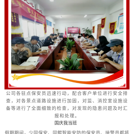
公司各驻点保安员迅速行动，配合客户单位进行安全排
查，对各景点道路设施进行加固，对监、消控室设施设
备等进行了全面细致的检查，对发现的隐患问题及时汇
报和处理。
国庆我当班
假期期间，少同保安、同鲲智能安防的保安员、接警员都将