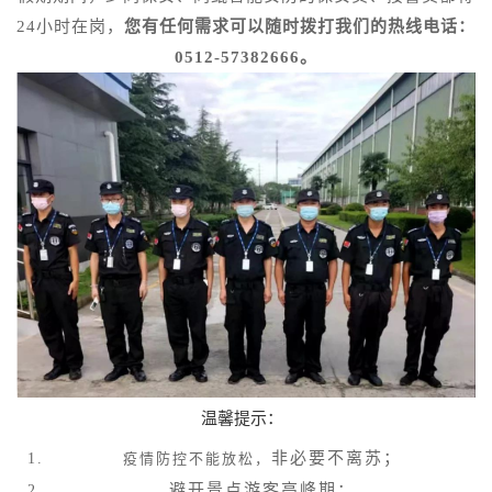
24小时在岗，
您有任何需求可以随时拨打我们的热线电话：
0512-57382666。
温馨提示：
非必要不离苏；
疫情防控不能放松，
避开景点游客高峰期；