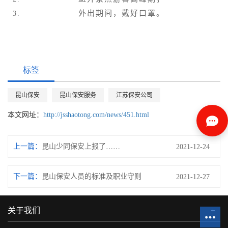
外出期间，戴好口罩。
标签
昆山保安
昆山保安服务
江苏保安公司
本文网址：
http://jsshaotong.com/news/451.html
上一篇：
昆山少同保安上报了……
2021-12-24
下一篇：
昆山保安人员的标准及职业守则
2021-12-27
关于我们
+